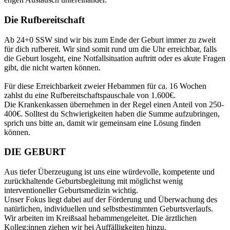
Die Rufbereitschaft
Ab 24+0 SSW sind wir bis zum Ende der Geburt immer zu zweit
für dich rufbereit. Wir sind somit rund um die Uhr erreichbar, falls
die Geburt losgeht, eine Notfallsituation auftritt oder es akute Fragen
gibt, die nicht warten können.
Für diese Erreichbarkeit zweier Hebammen für ca. 16 Wochen
zahlst du eine Rufbereitschaftspauschale von 1.600€.
Die Krankenkassen übernehmen in der Regel einen Anteil von 250-
400€. Solltest du Schwierigkeiten haben die Summe aufzubringen,
sprich uns bitte an, damit wir gemeinsam eine Lösung finden
können.
DIE GEBURT
Aus tiefer Überzeugung ist uns eine würdevolle, kompetente und
zurückhaltende Geburtsbegleitung mit möglichst wenig
interventioneller Geburtsmedizin wichtig.
Unser Fokus liegt dabei auf der Förderung und Überwachung des
natürlichen, individuellen und selbstbestimmten Geburtsverlaufs.
Wir arbeiten im Kreißsaal hebammengeleitet. Die ärztlichen
Kolleg:innen ziehen wir bei Auffälligkeiten hinzu.