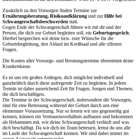
Zusätzlich zu den Vorsorgen finden Termine zur
Ernährungsberatung, Risikoaufklärung
und zur
Hilfe bei
Schwangerschaftsbeschwerden
statt.
Gegen Ende der Schwangerschaft führen wir mit dir und der
Person, die dich zur Geburt begleiten soll, ein
Geburtsgespräch
.
Hierbei besprechen wir deine bzw. eure Wünsche für die
Geburtsbegleitung, den Ablauf im Kreißsaal und alle offenen
Fragen.
Die Kosten aller Vorsorge- und Beratungstermine übernimmt deine
Krankenkasse.
Es ist uns ein großes Anliegen, dich möglichst individuell und
ganzheitlich durch diese aufregende Zeit zu begleiten. In jedem
Termin ist daher ausreichend Zeit für Fragen, Sorgen und Themen,
die dich beschäftigen.
Die Termine in der Schwangerschaft, insbesondere die Vorsorgen,
sind für eine Betreuung während der Geburt durch uns eine
elementare Voraussetzung. Nur so lernen wir uns gegenseitig gut
kennen, können ein Vertrauensverhältnis aufbauen und bekommen
als Hebammen mit, wie deine Schwangerschaft verläuft und was
dich beschäftigt. Da wir dich im Team betreuen, lernst du uns alle
im Laufe der Schwangerschaft kennen. Wir sind dabei immer im
engen Austausch untereinander.