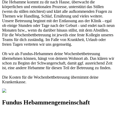
Die Hebamme kommt zu dir nach Hause, überwacht die
körperlichen und emotionalen Prozesse, unterstützt das Stillen
(wenn du stillen möchtest) und klärt alle aufkommenden Fragen zu
Themen wie Handling, Schlaf, Ernährung und vieles weitere.
Unsere Betreuung beginnt mit der Entlassung aus der Klinik - egal
ob einige Stunden oder Tage nach der Geburt - und endet nach neun
Monaten bzw., wenn du darüber hinaus stillst, mit dem Abstillen.
Für die Wochenbettbetreuung ist jeweils eine feste Kollegin unseres
Teams für dich zuständig. Im Falle von Krankheit, Urlaub oder
freien Tagen vertreten wir uns gegenseitig.
Ob wir als Fundus-Hebammen deine Wochenbettbetreuung
übernehmen können, hängt von deinem Wohnort ab. Das klären wir
schon zu Beginn der Schwangerschaft, damit ggf. ausreichend Zeit
ist, eine andere Hebamme für diesen Teil der Betreuung zu finden.
Die Kosten für die Wochenbettbetreuung übernimmt deine
Krankenkasse.
Fundus Hebammengemeinschaft