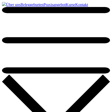
Über uns
Beleggeburten
Praxisangebot
Kurse
Kontakt