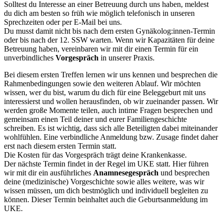
Solltest du Interesse an einer Betreuung durch uns haben, meldest
du dich am besten so früh wie möglich telefonisch in unseren
Sprechzeiten oder per E-Mail bei uns.
Du musst damit nicht bis nach dem ersten Gynäkolog:innen-Termin
oder bis nach der 12. SSW warten. Wenn wir Kapazitäten für deine
Betreuung haben, vereinbaren wir mit dir einen Termin für ein
unverbindliches
Vorgespräch
in unserer Praxis.
Bei diesem ersten Treffen lernen wir uns kennen und besprechen die
Rahmenbedingungen sowie den weiteren Ablauf. Wir möchten
wissen, wer du bist, warum du dich für eine Beleggeburt mit uns
interessierst und wollen herausfinden, ob wir zueinander passen. Wir
werden große Momente teilen, auch intime Fragen besprechen und
gemeinsam einen Teil deiner und eurer Familiengeschichte
schreiben. Es ist wichtig, dass sich alle Beteiligten dabei miteinander
wohlfühlen. Eine verbindliche Anmeldung bzw. Zusage findet daher
erst nach diesem ersten Termin statt.
Die Kosten für das Vorgespräch trägt deine Krankenkasse.
Der nächste Termin findet in der Regel im UKE statt. Hier führen
wir mit dir ein ausführliches
Anamnesegespräch
und besprechen
deine (medizinische) Vorgeschichte sowie alles weitere, was wir
wissen müssen, um dich bestmöglich und individuell begleiten zu
können. Dieser Termin beinhaltet auch die Geburtsanmeldung im
UKE.